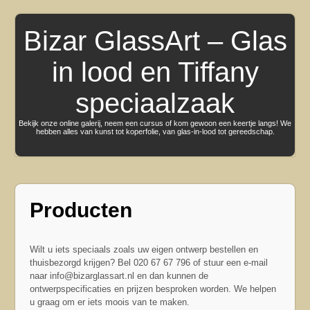
Bizar GlassArt – Glas
in lood en Tiffany
speciaalzaak
Bekijk onze online galerij, neem een cursus of kom gewoon een keertje langs! We
hebben alles van kunst tot koperfolie, van glas-in-lood tot gereedschap.
Producten
Wilt u iets speciaals zoals uw eigen ontwerp bestellen en
thuisbezorgd krijgen? Bel 020 67 67 796 of stuur een e-mail
naar info@bizarglassart.nl en dan kunnen de
ontwerpspecificaties en prijzen besproken worden. We helpen
u graag om er iets moois van te maken.